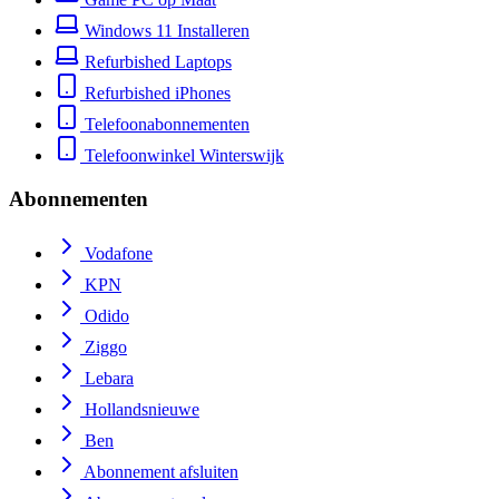
Windows 11 Installeren
Refurbished Laptops
Refurbished iPhones
Telefoonabonnementen
Telefoonwinkel Winterswijk
Abonnementen
Vodafone
KPN
Odido
Ziggo
Lebara
Hollandsnieuwe
Ben
Abonnement afsluiten