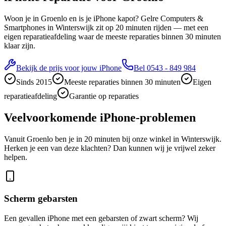
Woon je in Groenlo en is je iPhone kapot? Gelre Computers &
Smartphones in Winterswijk zit op 20 minuten rijden — met een
eigen reparatieafdeling waar de meeste reparaties binnen 30 minuten
klaar zijn.
Bekijk de prijs voor jouw iPhone
Bel
0543 - 849 984
Sinds 2015
Meeste reparaties binnen 30 minuten
Eigen
reparatieafdeling
Garantie op reparaties
Veelvoorkomende iPhone-problemen
Vanuit Groenlo ben je in 20 minuten bij onze winkel in Winterswijk.
Herken je een van deze klachten? Dan kunnen wij je vrijwel zeker
helpen.
Scherm gebarsten
Een gevallen iPhone met een gebarsten of zwart scherm? Wij