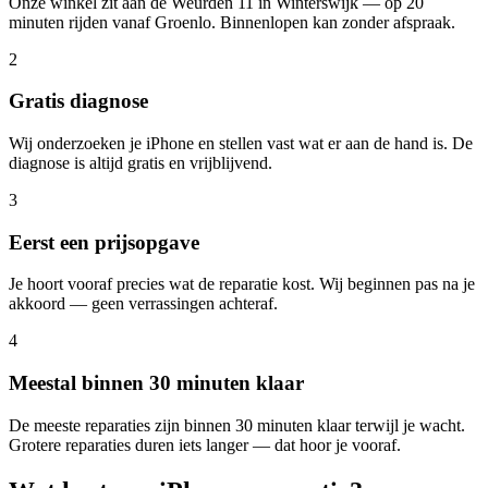
Onze winkel zit aan de Weurden 11 in Winterswijk — op 20
minuten rijden vanaf Groenlo. Binnenlopen kan zonder afspraak.
2
Gratis diagnose
Wij onderzoeken je iPhone en stellen vast wat er aan de hand is. De
diagnose is altijd gratis en vrijblijvend.
3
Eerst een prijsopgave
Je hoort vooraf precies wat de reparatie kost. Wij beginnen pas na je
akkoord — geen verrassingen achteraf.
4
Meestal binnen 30 minuten klaar
De meeste reparaties zijn binnen 30 minuten klaar terwijl je wacht.
Grotere reparaties duren iets langer — dat hoor je vooraf.