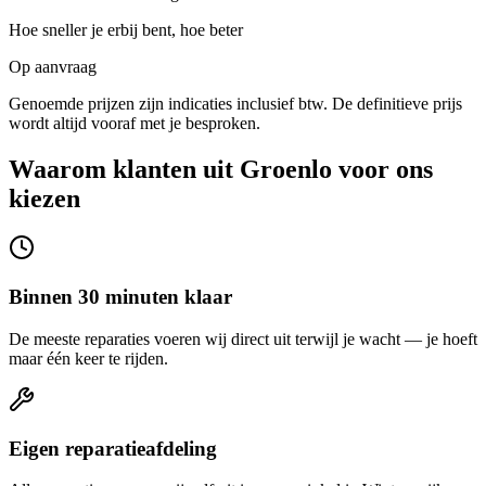
Hoe sneller je erbij bent, hoe beter
Op aanvraag
Genoemde prijzen zijn indicaties inclusief btw. De definitieve prijs
wordt altijd vooraf met je besproken.
Waarom klanten uit Groenlo voor ons
kiezen
Binnen 30 minuten klaar
De meeste reparaties voeren wij direct uit terwijl je wacht — je hoeft
maar één keer te rijden.
Eigen reparatieafdeling