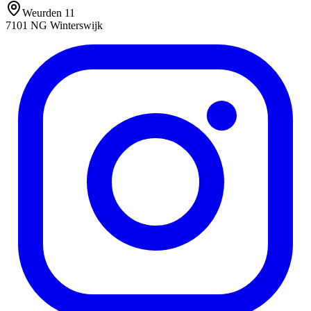
Weurden 11
7101 NG
Winterswijk