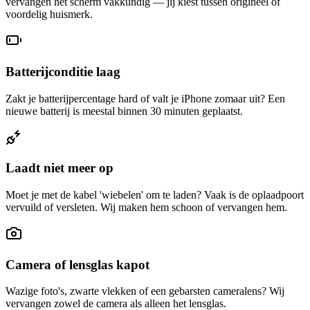
vervangen het scherm vakkundig — jij kiest tussen origineel of
voordelig huismerk.
Batterijconditie laag
Zakt je batterijpercentage hard of valt je iPhone zomaar uit? Een
nieuwe batterij is meestal binnen 30 minuten geplaatst.
Laadt niet meer op
Moet je met de kabel 'wiebelen' om te laden? Vaak is de oplaadpoort
vervuild of versleten. Wij maken hem schoon of vervangen hem.
Camera of lensglas kapot
Wazige foto's, zwarte vlekken of een gebarsten cameralens? Wij
vervangen zowel de camera als alleen het lensglas.