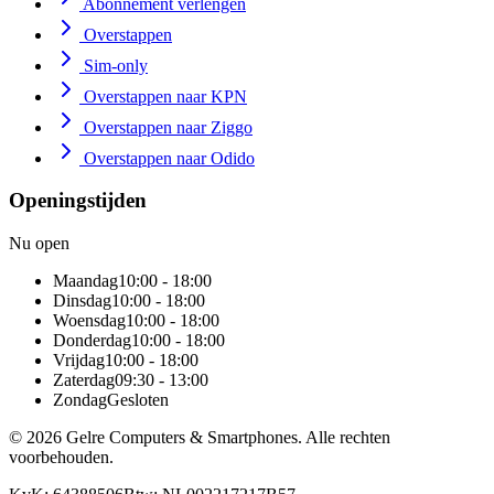
Abonnement verlengen
Overstappen
Sim-only
Overstappen naar KPN
Overstappen naar Ziggo
Overstappen naar Odido
Openingstijden
Nu open
Maandag
10:00 - 18:00
Dinsdag
10:00 - 18:00
Woensdag
10:00 - 18:00
Donderdag
10:00 - 18:00
Vrijdag
10:00 - 18:00
Zaterdag
09:30 - 13:00
Zondag
Gesloten
©
2026
Gelre Computers & Smartphones
. Alle rechten
voorbehouden.