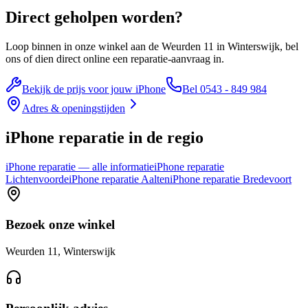
Direct geholpen worden?
Loop binnen in onze winkel aan de
Weurden 11
in
Winterswijk
, bel
ons of dien direct online een reparatie-aanvraag in.
Bekijk de prijs voor jouw iPhone
Bel
0543 - 849 984
Adres & openingstijden
iPhone reparatie in de regio
iPhone reparatie — alle informatie
iPhone reparatie
Lichtenvoorde
iPhone reparatie Aalten
iPhone reparatie Bredevoort
Bezoek onze winkel
Weurden 11, Winterswijk