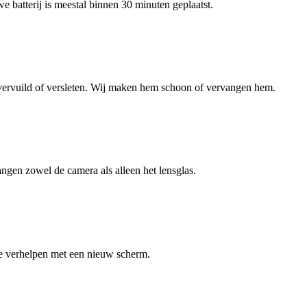
we batterij is meestal binnen 30 minuten geplaatst.
 vervuild of versleten. Wij maken hem schoon of vervangen hem.
ngen zowel de camera als alleen het lensglas.
 te verhelpen met een nieuw scherm.