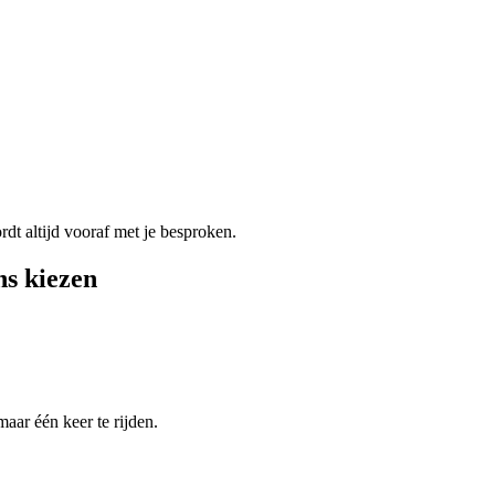
rdt altijd vooraf met je besproken.
s kiezen
maar één keer te rijden.