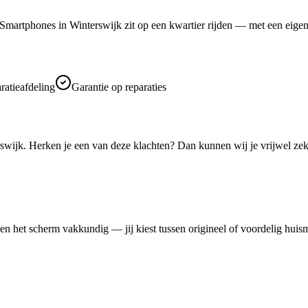
martphones in Winterswijk zit op een kwartier rijden — met een eigen 
ratieafdeling
Garantie op reparaties
rswijk. Herken je een van deze klachten? Dan kunnen wij je vrijwel zek
n het scherm vakkundig — jij kiest tussen origineel of voordelig huis