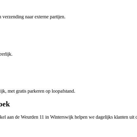
n verzending naar externe partijen.
erlijk.
jk, met gratis parkeren op loopafstand.
hoek
kel aan de
Weurden 11
in
Winterswijk
helpen we dagelijks klanten uit 