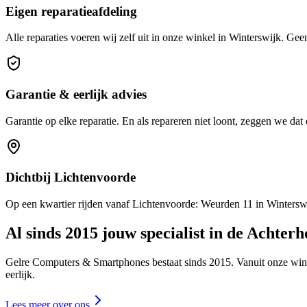
Eigen reparatieafdeling
Alle reparaties voeren wij zelf uit in onze winkel in Winterswijk. Gee
Garantie & eerlijk advies
Garantie op elke reparatie. En als repareren niet loont, zeggen we dat e
Dichtbij Lichtenvoorde
Op een kwartier rijden vanaf Lichtenvoorde: Weurden 11 in Winterswi
Al sinds 2015 jouw specialist in de Achter
Gelre Computers & Smartphones bestaat sinds 2015. Vanuit onze win
eerlijk.
Lees meer over ons