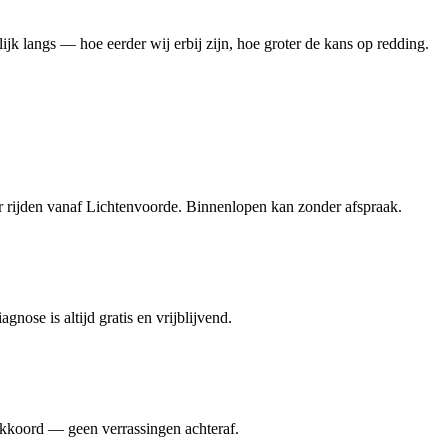
ijk langs — hoe eerder wij erbij zijn, hoe groter de kans op redding.
 rijden vanaf Lichtenvoorde. Binnenlopen kan zonder afspraak.
nose is altijd gratis en vrijblijvend.
 akkoord — geen verrassingen achteraf.