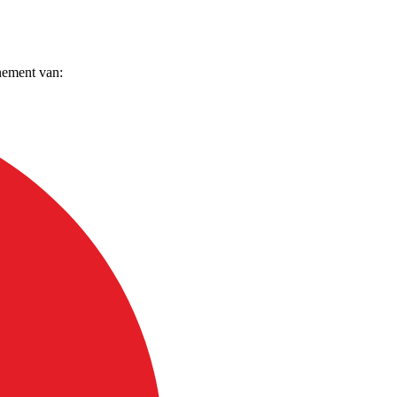
nement van: