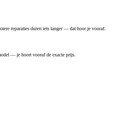
otere reparaties duren iets langer — dat hoor je vooraf.
model — je hoort vooraf de exacte prijs.